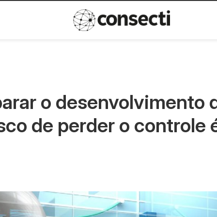
Inovação
Política de privacida
parar o desenvolvimento 
isco de perder o controle 