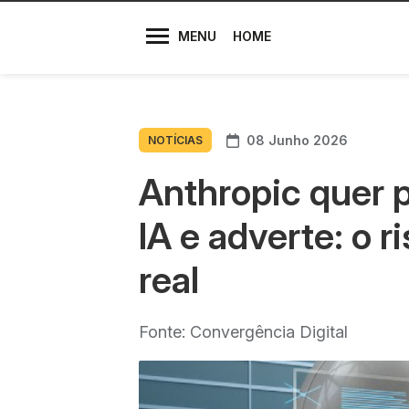
Diretores
MENU
HOME
08 Junho 2026
NOTÍCIAS
Anthropic quer 
IA e adverte: o r
real
Fonte: Convergência Digital