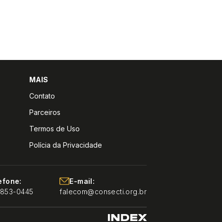
MAIS
Contato
Parceiros
Termos de Uso
Polícia da Privacidade
efone:
E-mail:
9853-0445
falecom@consecti.org.br