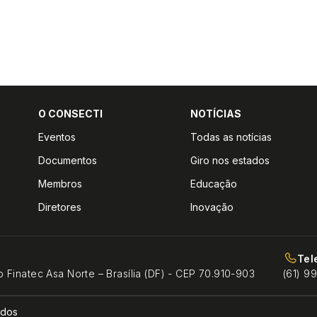
O CONSECTI
NOTÍCIAS
Eventos
Todas as notícias
Documentos
Giro nos estados
Membros
Educação
Diretores
Inovação
Tel
o Finatec Asa Norte – Brasília (DF) - CEP 70.910-903
(61) 9
ados