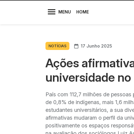
Diretores
MENU
HOME
17 Junho 2025
NOTÍCIAS
Ações afirmativ
universidade no B
País com 112,7 milhões de pessoas 
de 0,8% de indígenas, mais 1,6 milh
estudantes universitários, a sua di
afirmativas mudaram o perfil da univ
positivamente os espaços responsá
na avaliação dos sociólogos Luiz 