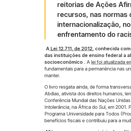
reitorias de Ações Afir
recursos, nas normas d
internacionalização, n
enfrentamento do raci
A
Lei 12.711, de 2012
, conhecida com
das instituições de ensino federal a al
socioeconômico
. A
lei foi atualizada 
fundamentais para a permanência nas un
manter.
O livro resgata ainda, de forma transvers
Abdias, ativista dos direitos humanos, 
Conferência Mundial das Nações Unidas 
Intolerância, na África do Sul, em 2001. 
Programa Universidade para Todos (Pro
benefícios fiscais e contribuiu para a mu