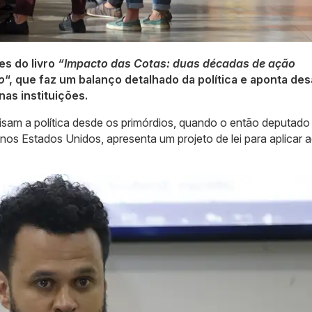
s do livro
“Impacto das Cotas: duas décadas de ação
o
“, que faz um balanço detalhado da política e aponta des
as instituições.
visam a política desde os primórdios, quando o então deputado
 nos Estados Unidos, apresenta um projeto de lei para aplicar 