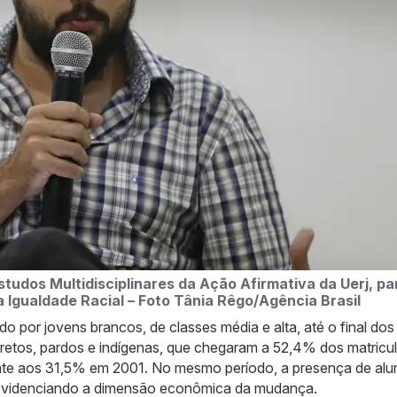
udos Multidisciplinares da Ação Afirmativa da Uerj, par
 Igualdade Racial – Foto
Tânia Rêgo/Agência Brasil
do por jovens brancos, de classes média e alta, até o final do
 pretos, pardos e indígenas, que chegaram a 52,4% dos matricu
rente aos 31,5% em 2001. No mesmo período, a presença de alu
 evidenciando a dimensão econômica da mudança.