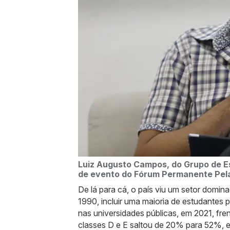
Luiz Augusto Campos, do Grupo de Est
de evento do Fórum Permanente Pela
De lá para cá, o país viu um setor domina
1990, incluir uma maioria de estudantes
nas universidades públicas, em 2021, f
classes D e E saltou de 20% para 52%,