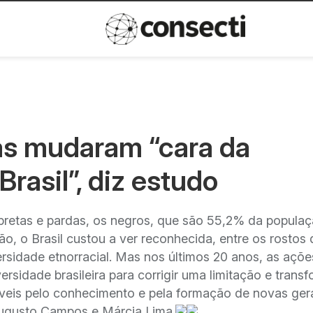
Inovação
Política de privacida
as mudaram “cara da
rasil”, diz estudo
pretas e pardas, os negros, que são 55,2% da populaç
ão, o Brasil custou a ver reconhecida, entre os rostos
versidade etnorracial. Mas nos últimos 20 anos, as açõe
ersidade brasileira para corrigir uma limitação e trans
veis pelo conhecimento e pela formação de novas ger
Augusto Campos e Márcia Lima.