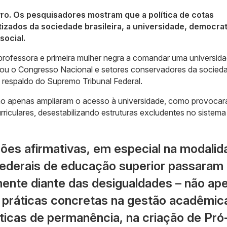
ro. Os pesquisadores mostram que a política de cotas
izados da sociedade brasileira, a universidade, democra
social.
professora e primeira mulher negra a comandar uma universid
ontou o Congresso Nacional e setores conservadores da socieda
 respaldo do Supremo Tribunal Federal.
 não apenas ampliaram o acesso à universidade, como provoca
riculares, desestabilizando estruturas excludentes no sistema
ões afirmativas, em especial na modalid
 federais de educação superior passaram 
mente diante das desigualdades – não ap
práticas concretas na gestão acadêmic
líticas de permanência, na criação de Pró