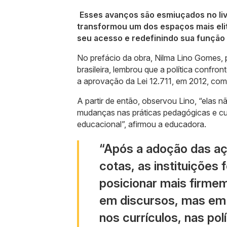
Esses avanços são esmiuçados no liv
transformou um dos espaços mais elit
seu acesso e redefinindo sua função 
No prefácio da obra, Nilma Lino Gomes, 
brasileira, lembrou que a política confr
a aprovação da Lei 12.711, em 2012, com
A partir de então, observou Lino, “elas
mudanças nas práticas pedagógicas e cur
educacional”, afirmou a educadora.
“Após a adoção das aç
cotas, as instituições
posicionar mais firme
em discursos, mas em 
nos currículos, nas po