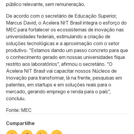
público relevante, sem remuneração.
De acordo com o secretário de Educação Superior,
Marcus David, o Acelera NIT Brasil integra o esforço do
MEC para fortalecer os ecossistemas de inovação nas
universidades federais, estimulando a criação de
soluções tecnológicas e a aproximação com o setor
produtivo. “Estamos dando um passo concreto para que
o conhecimento gerado em nossas universidades fique
restrito aos laboratórios”, afirmou o secretário. “O
Acelera NIT Brasil vai capacitar nossos Núcleos de
Inovação para transformar, lá na frente, pesquisas em
patentes, em startups e em soluções reais para o
mercado, gerando emprego e renda para o país”,
concluiu.
Fonte: MEC
Compartilhe