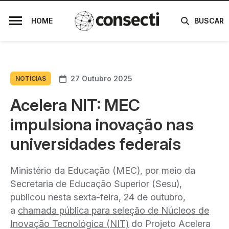
HOME
BUSCAR
27 Outubro 2025
NOTÍCIAS
Acelera NIT: MEC
impulsiona inovação nas
universidades federais
Ministério da Educação (MEC), por meio da
Secretaria de Educação Superior (Sesu),
publicou nesta sexta-feira, 24 de outubro,
a
chamada pública para seleção de Núcleos de
Inovação Tecnológica (NIT)
do Projeto Acelera