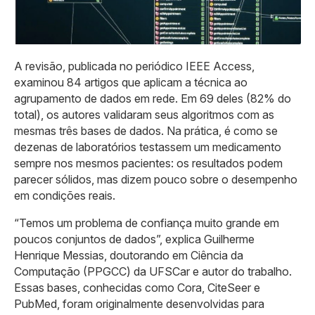
A revisão, publicada no periódico IEEE Access,
examinou 84 artigos que aplicam a técnica ao
agrupamento de dados em rede. Em 69 deles (82% do
total), os autores validaram seus algoritmos com as
mesmas três bases de dados. Na prática, é como se
dezenas de laboratórios testassem um medicamento
sempre nos mesmos pacientes: os resultados podem
parecer sólidos, mas dizem pouco sobre o desempenho
em condições reais.
“Temos um problema de confiança muito grande em
poucos conjuntos de dados”, explica Guilherme
Henrique Messias, doutorando em Ciência da
Computação (PPGCC) da UFSCar e autor do trabalho.
Essas bases, conhecidas como Cora, CiteSeer e
PubMed, foram originalmente desenvolvidas para