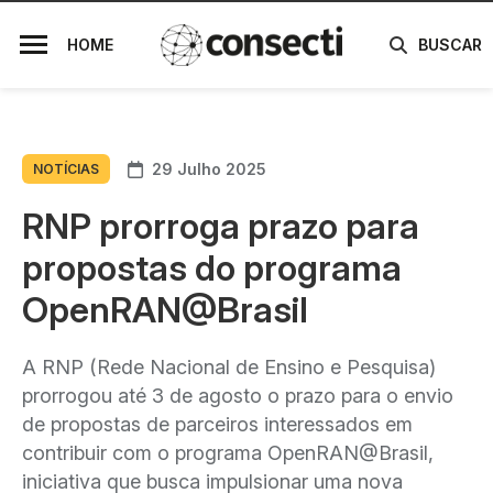
HOME
BUSCAR
29 Julho 2025
NOTÍCIAS
RNP prorroga prazo para
propostas do programa
OpenRAN@Brasil
A RNP (Rede Nacional de Ensino e Pesquisa)
prorrogou até 3 de agosto o prazo para o envio
de propostas de parceiros interessados em
contribuir com o programa OpenRAN@Brasil,
iniciativa que busca impulsionar uma nova