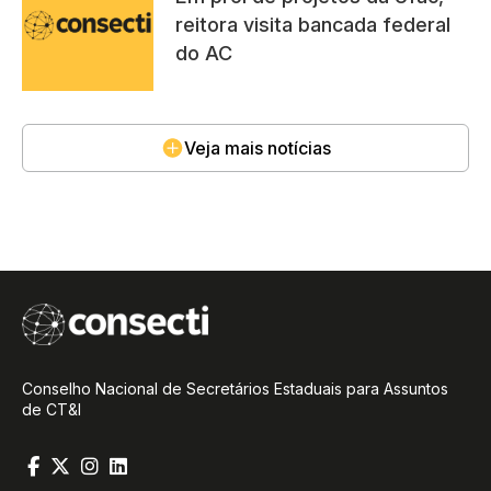
reitora visita bancada federal
do AC
Veja mais notícias
Conselho Nacional de Secretários Estaduais para Assuntos
de CT&I