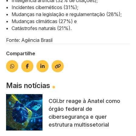
Inteligência artificial (32% de citações);
Incidentes cibernéticos (31%);
Mudanças na legislação e regulamentação (28%);
Mudanças climáticas (27%) e
Catástrofes naturais (21%).
Fonte: Agência Brasil
Compartilhe
Mais notícias
CGI.br reage à Anatel como
órgão federal de
cibersegurança e quer
estrutura multissetorial