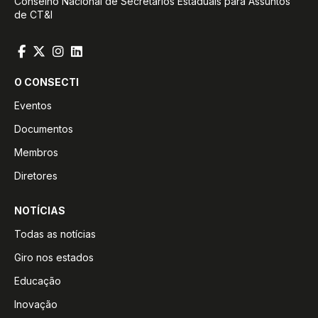
Conselho Nacional de Secretários Estaduais para Assuntos
de CT&I
O CONSECTI
Eventos
Documentos
Membros
Diretores
NOTÍCIAS
Todas as notícias
Giro nos estados
Educação
Inovação