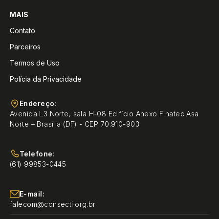
MAIS
Contato
Parceiros
Termos de Uso
Polícia da Privacidade
Endereço:
Avenida L3 Norte, sala H-08 Edifício Anexo Finatec Asa
Norte – Brasília (DF) - CEP 70.910-903
Telefone:
(61) 99853-0445
E-mail:
falecom@consecti.org.br