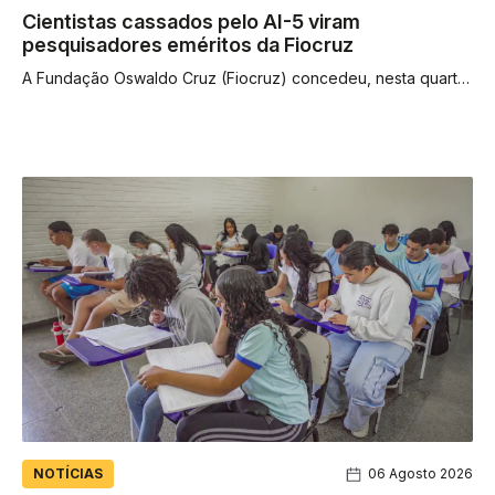
Cientistas cassados pelo AI-5 viram
pesquisadores eméritos da Fiocruz
A Fundação Oswaldo Cruz (Fiocruz) concedeu, nesta quarta-
feira (5), o título de pesquisador emérito a nove cientistas da
instituição que...
NOTÍCIAS
06 Agosto 2026