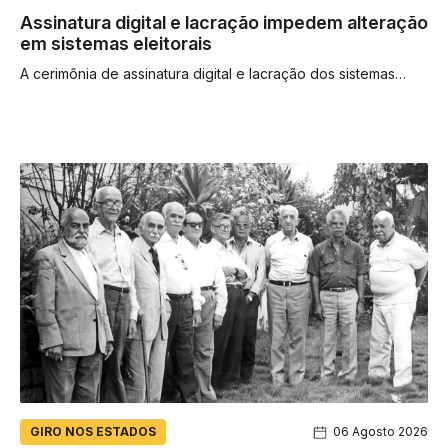
Assinatura digital e lacração impedem alteração
em sistemas eleitorais
A cerimônia de assinatura digital e lacração dos sistemas
eleitorais impedem qualquer alteração nos programas que
operam as urnas eletrônicas...
GIRO NOS ESTADOS
06 Agosto 2026