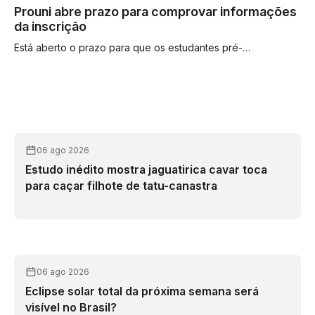
Prouni abre prazo para comprovar informações
da inscrição
Está aberto o prazo para que os estudantes pré-
selecionados na segunda chamada do Programa
Universidade para Todos (Prouni) referente ao segundo...
06 ago 2026
Estudo inédito mostra jaguatirica cavar toca
para caçar filhote de tatu-canastra
06 ago 2026
Eclipse solar total da próxima semana será
visível no Brasil?