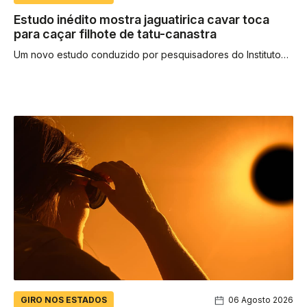
Estudo inédito mostra jaguatirica cavar toca
para caçar filhote de tatu-canastra
Um novo estudo conduzido por pesquisadores do Instituto
de Conservação de Animais Silvestres (ICAS) revelou que os
filhotes de tatu-canastra...
GIRO NOS ESTADOS
06 Agosto 2026