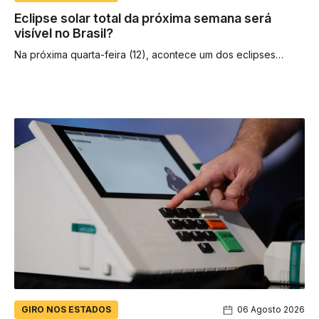
Eclipse solar total da próxima semana será
visível no Brasil?
Na próxima quarta-feira (12), acontece um dos eclipses
solares mais importantes da década, conforme noticiado
pelo Olhar Digital (descubra aqui os motivos). Mais de...
GIRO NOS ESTADOS
06 Agosto 2026