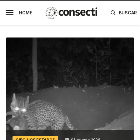
HOME
BUSCAR
GIRO NOS ESTADOS
06 agosto 2026