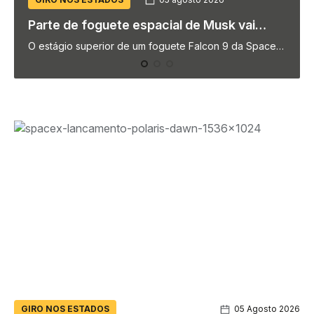
Conectividade chega a 84% das escolas,
mas só 22% se dizem prontas para IA
Segundo a mais recente TIC Educação, 84% das
escolas contam com acesso à Internet para uso dos
alunos. Contudo, a proporção…
GIRO NOS ESTADOS
05 Agosto 2026