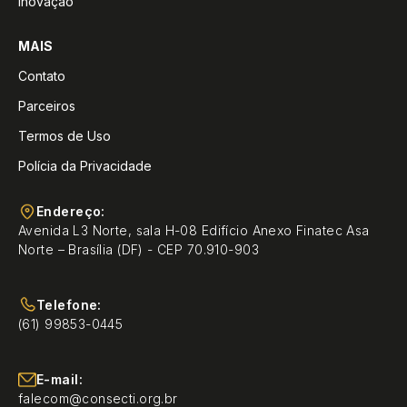
Inovação
MAIS
Contato
Parceiros
Termos de Uso
Polícia da Privacidade
Endereço:
Avenida L3 Norte, sala H-08 Edifício Anexo Finatec Asa
Norte – Brasília (DF) - CEP 70.910-903
Telefone:
(61) 99853-0445
E-mail:
falecom@consecti.org.br