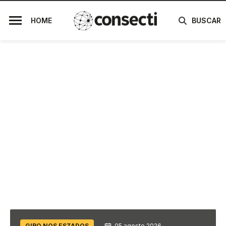
HOME
BUSCAR
GIRO NOS ESTADOS
05 agosto 2026