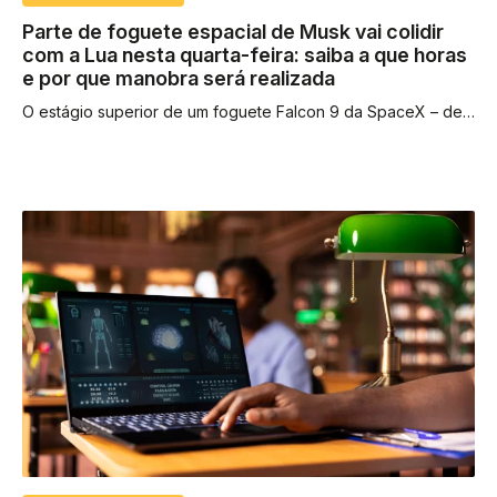
Parte de foguete espacial de Musk vai colidir
com a Lua nesta quarta-feira: saiba a que horas
e por que manobra será realizada
O estágio superior de um foguete Falcon 9 da SpaceX – de
propriedade do bilionário Elon Musk – vai se chocar...