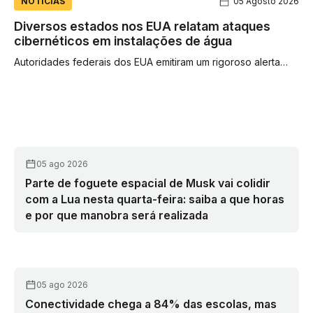
NOTÍCIAS
05 Agosto 2026
Diversos estados nos EUA relatam ataques
cibernéticos em instalações de água
Autoridades federais dos EUA emitiram um rigoroso alerta
sobre "atores cibernéticos maliciosos" que atacaram
instalações de água em sete estados...
05 ago 2026
Parte de foguete espacial de Musk vai colidir
com a Lua nesta quarta-feira: saiba a que horas
e por que manobra será realizada
05 ago 2026
Conectividade chega a 84% das escolas, mas