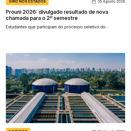
GIRO NOS ESTADOS
05 Agosto 2026
Prouni 2026: divulgado resultado de nova
chamada para o 2º semestre
Estudantes que participam do processo seletivo do
Programa Universidade para Todos (Prouni), referente ao
segundo semestre de 2026, já podem...