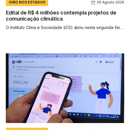
GIRO NOS ESTADOS
05 Agosto 2026
Edital de R$ 4 milhões contempla projetos de
comunicação climática
O Instituto Clima e Sociedade (iCS) abriu nesta segunda-feira
(3) as inscrições para um edital que vai destinar R$ 4...