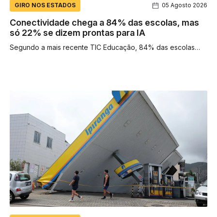
GIRO NOS ESTADOS
05 Agosto 2026
Conectividade chega a 84% das escolas, mas
só 22% se dizem prontas para IA
Segundo a mais recente TIC Educação, 84% das escolas
contam com acesso à Internet para uso dos alunos. Contudo,
a proporção...