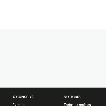
O CONSECTI
NOTÍCIAS
Eventos
Todas as notícias