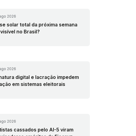
ago 2026
pse solar total da próxima semana
visível no Brasil?
ago 2026
natura digital e lacração impedem
ração em sistemas eleitorais
ago 2026
tistas cassados pelo AI-5 viram