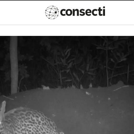
Inovação
Política de privacida