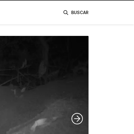
de
BUSCAR